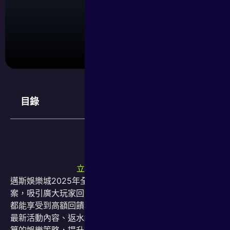
斯娛樂城將詳細解析最新活動
內容、返水細則與使用技巧，
幫助玩家掌握最划算的娛樂策
略，提升遊戲收益，並確保每
一筆投注都獲得最大化回報。
目錄
立即挑戰/領取體驗金
邁斯娛樂城2025年全面升級返水福利，推出最新優惠方
案，吸引廣大玩家回流。無論是新手玩家還是老手會員，
都能享受到高額回饋與專屬禮遇。
邁斯娛樂城
將詳細解析
最新活動內容、返水細則與使用技巧，幫助玩家掌握最划
算的娛樂策略，提升遊戲收益，並確保每一筆投注都獲得