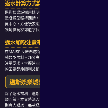
返水計算方式詳細說明
邁斯娛樂城採用透明返水計算方式，玩家可依投注金額與
遊戲類型獲得回饋。計算公式簡單易懂，且即時顯示於會
員中心，方便玩家隨時查詢。本文將示範實際計算案例，
讓每位玩家都能掌握返水收益。
返水領取注意事項
在MAISPIN娛樂城領取返水時，玩家需注意活動期間與遊
戲類型限制。部分高額返水可能有額外條件，例如有效投
注量要求。掌握這些細節能避免錯過回饋，確保每筆投注
的回饋都能順利兌換，讓玩家享受完整福利。
邁斯娛樂城熱門遊戲與回饋策略
除了返水福利，邁斯娛樂城的熱門遊戲也能為玩家帶來高
額回饋。本文將深入解析各類遊戲的回饋特性，從老虎機
到真人娛樂，每款遊戲的投注策略與回饋優勢皆會詳述，