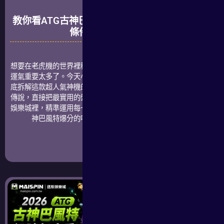
教你看ATG古神巴風特爆分時機｜免費遊戲觸發
條件與連擊獎勵攻略
5 8 月, 2026
想要在老虎機的世界裡穩定提款，選對機台跟掌握時機絕對比死嗑
運氣重要太多了。今天小編就用十年打虎實戰經驗，幫各位兄弟徹
底拆解這款超人氣神機的獲利密碼。我們不講那些虛無縹緲的都市
傳說，直接把最實用的盤面判讀技巧翻成白話文。教你如何在邁斯
娛樂城裡，精準運用每一分本金，用最低的風險，穩穩迎接ATG古
神巴風特爆分的噴錢時刻，把籌碼最大化收進口袋！
更多內容 »