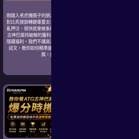
7 8 月, 2026
剛踏入老虎機圈子的朋友們，想在機台穩定爆分提款，選對策略絕
對比死按旋轉鍵重要太多！在面對高爆發的機台時，如果單憑直覺
亂押注，很快就會被系統吃個精光。今天小編幫大家徹底拆解ATG
古神巴風特破解的獲利邏輯，外加邁斯娛樂城（Maispin）專屬的
隱藏福利。我們不講高深難懂的理論，直接把最實用的招式翻成白
話文，教你如何精準運用每一分回饋金，用最低風險穩穩轉出大
獎，讓遊戲體驗感直接拉滿！
更多內容 »