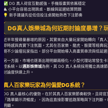
✅ DG 真人荷官互動感強，手機版畫質依舊穩定
⚠️ 小平台容易出現跳桌、斷線與延遲結算問題
💡 新手建議先從低倍投注桌開始熟悉下注節奏
DG真人娛樂城為何近期討論度暴增？
近半年搜尋量暴增的原因，其實來自大量玩家開始轉向「真人
即時感與真實下注氛圍，尤其在百家樂、龍虎、骰寶等經典玩法
期不少論壇玩家指出，部分平台開始導入高畫質串流與低延遲
另一方面，市場也逐漸出現明顯兩極化。小型代理站常發生卡
控系統。以
邁斯娛樂城
為例，其 DG 真人系統採用獨立高
討論度快速上升。
真人百家樂玩家為何偏愛DG系統？
DG 真人最核心的優勢，在於其真人百家樂節奏較快，且荷
「路單顯示流暢度」，因為這直接影響追路策略與下注判斷。
明顯。