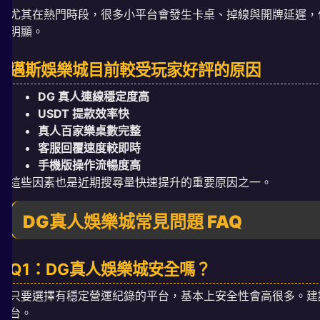
尤其在熱門時段，很多小平台會發生卡桌、掉線與開牌延遲，
明顯。
邁斯娛樂城目前較受玩家好評的原因
DG 真人連線穩定度高
USDT 提款效率快
真人百家樂桌數完整
客服回覆速度較即時
手機版操作流暢度高
這些因素也是近期搜尋量快速提升的重要原因之一。
DG真人娛樂城常見問題 FAQ
Q1：DG真人娛樂城安全嗎？
只要選擇有穩定營運紀錄的平台，基本上安全性會高很多。建議
台。