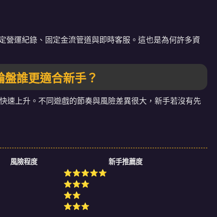
定營運紀錄、固定金流管道與即時客服。這也是為何許多資
輪盤誰更適合新手？
也快速上升。不同遊戲的節奏與風險差異很大，新手若沒有先
風險程度
新手推薦度
⭐⭐⭐⭐⭐
⭐⭐⭐
⭐⭐
⭐⭐⭐