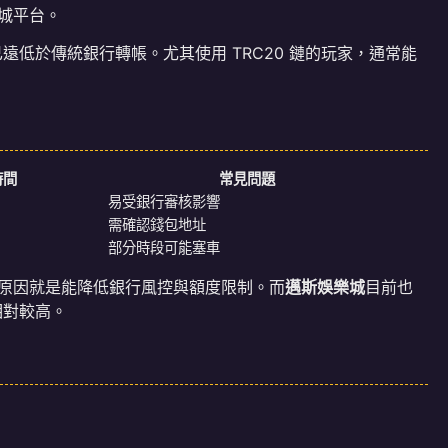
城平台。
遠低於傳統銀行轉帳。尤其使用 TRC20 鏈的玩家，通常能
時間
常見問題
易受銀行審核影響
需確認錢包地址
部分時段可能塞車
原因就是能降低銀行風控與額度限制。而
邁斯娛樂城
目前也
相對較高。