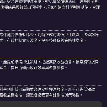
助玩家合理調整押注策略，避免資金快速消耗。理解吐分期
察旋轉結果與符號出現頻率，玩家可建立科學判斷基準，合理
常伴隨高價符號稀少，判斷正確可降低押注風險。透過記錄
準，有效控制資金波動，提升整體遊戲策略精準度。
，能提前準備押注策略，把握高額收益機會。觀察旋轉規律
本金，提升百轉內收益效率與遊戲體驗。
科學判斷低回饋期並合理安排押注額度。新手可先低額試
體收益穩定性，讓遊戲過程更有計劃性與策略性。