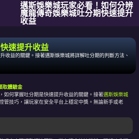
邁斯娛樂城玩家必看！如何分辨
魔龍傳奇娛樂城吐分期快速提升
收益
期快速提升收益
提升收益的關鍵。接著邁斯娛樂城將詳解吐分期的判斷方法、
領取體驗金
討，如何掌握吐分期是快速提升收益的關鍵。接著
邁斯娛樂城
控管技巧，讓玩家在安全平台上穩定中獎。無論新手或老