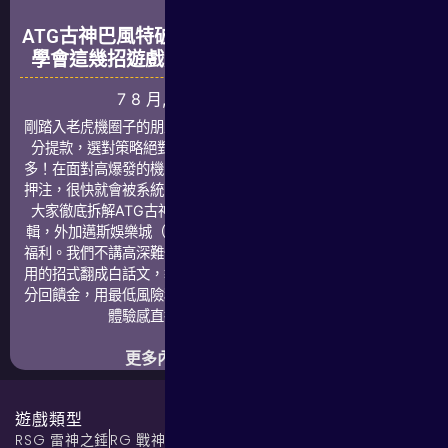
ATG古神巴風特破解教學看這裡｜
教你看A
學會這幾招遊戲體驗感直接拉滿
免費遊戲
7 8 月, 2026
剛踏入老虎機圈子的朋友們，想在機台穩定爆
想要在老虎機
分提款，選對策略絕對比死按旋轉鍵重要太
掌握時機絕對
多！在面對高爆發的機台時，如果單憑直覺亂
編就用十年打
押注，很快就會被系統吃個精光。今天小編幫
解這款超人氣
大家徹底拆解ATG古神巴風特破解的獲利邏
虛無縹緲的都
輯，外加邁斯娛樂城（Maispin）專屬的隱藏
讀技巧翻成
福利。我們不講高深難懂的理論，直接把最實
裡，精準運用
用的招式翻成白話文，教你如何精準運用每一
穩迎接ATG
分回饋金，用最低風險穩穩轉出大獎，讓遊戲
體驗感直接拉滿！
更多內容 »
遊戲類型
RSG 雷神之錘
RG 戰神賽特
電子遊戲
真人娛樂場
體育博彩