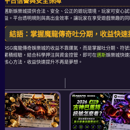
平台信譽與安全保障
邁斯娛樂城提供合法、安全、公正的遊玩環境，玩家可安心試玩
益。平台透明規則與高出金效率，讓玩家在享受遊戲樂趣的同
結語：掌握魔龍傳奇吐分期，收益快速
RSG魔龍傳奇娛樂城的收益不靠運氣，而是掌握吐分期、符
累積經驗，結合科學押注與資金控管，即可在
邁斯
娛樂城快速
核心方法，收益快速提升不再是夢想。