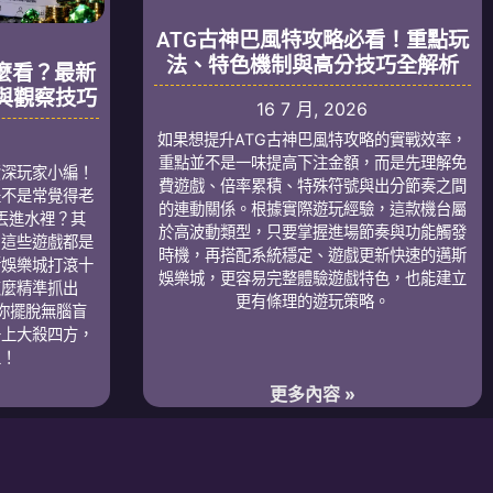
ATG古神巴風特攻略必看！重點玩
法、特色機制與高分技巧全解析
麼看？最新
與觀察技巧
16 7 月, 2026
如果想提升ATG古神巴風特攻略的實戰效率，
重點並不是一味提高下注金額，而是先理解免
資深玩家小編！
費遊戲、倍率累積、特殊符號與出分節奏之間
是不是常覺得老
的連動關係。根據實際遊玩經驗，這款機台屬
丟進水裡？其
於高波動類型，只要掌握進場節奏與功能觸發
，這些遊戲都是
時機，再搭配系統穩定、遊戲更新快速的邁斯
斯娛樂城打滾十
娛樂城，更容易完整體驗遊戲特色，也能建立
怎麼精準抓出
更有條理的遊玩策略。
你擺脫無腦盲
子上大殺四方，
上！
更多內容 »