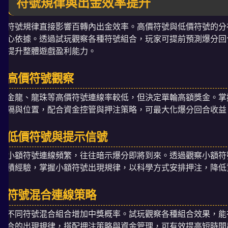
符號規律與出金效率提升
符號規律直接影響百轉內出金效率。高價符號與低價符號的分
心依據。透過試玩觀察各種符號組合，玩家可提前預測爆分回
提升整體遊戲盈利能力。
高價符號觀察
金龍、龍珠等高價符號連線率較低，但決定單輪高額獎金。掌
隔與位置，配合資金控管與押注策略，可最大化爆分回合收益
低價符號與提示信號
小額符號連線頻繁，往往暗示爆分即將到來。透過觀察小額符
積經驗，掌握小額符號出現規律，以科學方式安排押注，降低
符號混合連線策略
不同符號混合組合增加中獎概率。試玩觀察各種組合效果，能
合的出現規律，搭配押注策略與資金管理，可有效提高短時間