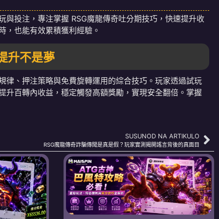
與投注，專注掌握 RSG魔龍傳奇吐分期技巧，快速提升收
時，也能有效累積獲利經驗。
提升不是夢
號規律、押注策略與免費旋轉運用的綜合技巧。玩家透過試玩
提升百轉內收益，穩定觸發高額獎勵，實現安全翻倍。掌握
SUSUNOD NA ARTIKULO
RSG魔龍傳奇詐騙傳聞是真是假？玩家實測揭開謠言背後的真面目