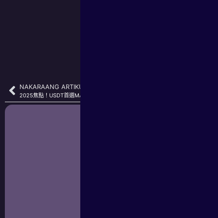
NAKARAANG ARTIKULO
2025焦點！USDT首選MAISPIN邁斯娛樂城，新手輕鬆上手不踩雷
ATG古神巴風特破解教學看這裡｜
教你看A
學會這幾招遊戲體驗感直接拉滿
免費遊戲
7 8 月, 2026