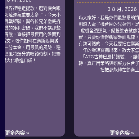
的世界裡穩定提款，選對機台跟
3 8 月, 2026
比死嗑運氣重要太多了。今天小
嗨大家好，我是你們最熟悉的
虎實戰經驗，幫各位兄弟徹底拆
剛踏入電子機台圈的兄弟們，
神機的獲利密碼。我們不講那些
虎機全憑運氣，錢投進去就像
市傳說，直接把最實用的盤面判
實，只要你懂得觀察盤面規律
白話文。教你如何在邁斯娛樂城
有跡可循的。今天我要把在邁
每一分本金，用最低的風險，穩
年的壓箱寶掏出來，教大家
古神巴風特爆分的噴錢時刻，把籌
「ATG古神巴風特訊號」，讓
碼最大化收進口袋！
轉，真正用策略與觀察力在台
把把都能轉在節奏
更多內容 »
更多內容 »
聯絡資訊