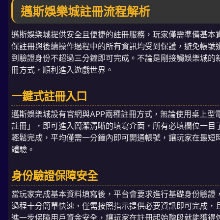
邁斯娛樂城註冊流程解析
邁斯娛樂城提供安全且便捷的註冊服務，玩家僅需準備基本
保註冊與後續操作過程中的所有資訊均受到保護，避免帳號
到驗證身份不超過三分鐘即可完成。不論是剛接觸娛樂城的
冊方式，順利進入遊戲世界。
一鍵式註冊入口
邁斯娛樂城設有官網與APP兩種註冊方式，無論使用桌上型
註冊」，即可進入簡潔清晰的填寫介面，所有必填欄位一目
輕鬆完成，平均僅需一分鐘內即可開通帳號，讓玩家在最短
體驗。
身份驗證保障安全
當玩家完成基本資料填寫後，平台會要求進行基礎身份驗證
過程十分簡單快速，僅需按照指示提供必要資訊即可完成，
進一步保障用戶資金安全，讓玩家在註冊起始階段就能獲得