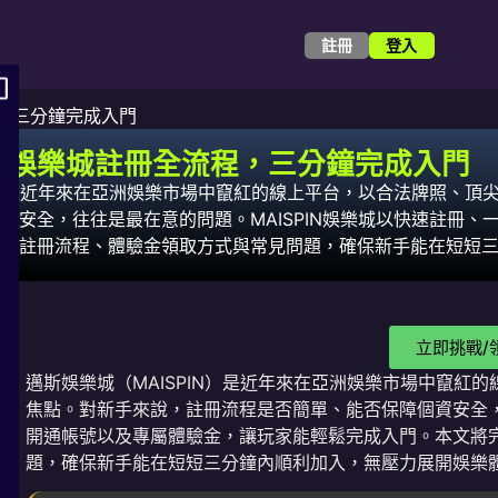
註冊
登入
，三分鐘完成入門
斯娛樂城註冊全流程，三分鐘完成入門
IN）是近年來在亞洲娛樂市場中竄紅的線上平台，以合法牌照、
資安全，往往是最在意的問題。MAISPIN娛樂城以快速註冊
城的註冊流程、體驗金領取方式與常見問題，確保新手能在短短
立即挑戰/
邁斯娛樂城（MAISPIN）是近年來在亞洲娛樂市場中竄紅
焦點。對新手來說，註冊流程是否簡單、能否保障個資安全
開通帳號以及專屬體驗金，讓玩家能輕鬆完成入門。本文將
題，確保新手能在短短三分鐘內順利加入，無壓力展開娛樂