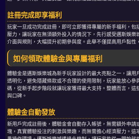
註冊完成即享福利
玩家一旦成功完成註冊，即可立即獲得專屬的新手福利，包
壓力，讓玩家在無須額外投入的情況下，先行感受邁斯娛樂
介面與規則，大幅提升初期參與度。此舉不僅提高用戶黏性
如何領取體驗金與專屬福利
體驗金是邁斯娛樂城為新手玩家設計的最大亮點之一，讓用
透明化，避免隱藏條款或不合理的使用限制，玩家能放心參與。
碼，從新手起步階段就讓玩家獲得最大支持。整體而言，這
與口碑。
體驗金自動發放
新用戶完成註冊後，體驗金會自動存入帳號，無需額外申請
塊，真實體驗投注的刺激與樂趣，而無需擔心經濟壓力。這
悉操作環境。邁斯娛樂城透過此機制，讓玩家能從一開始就