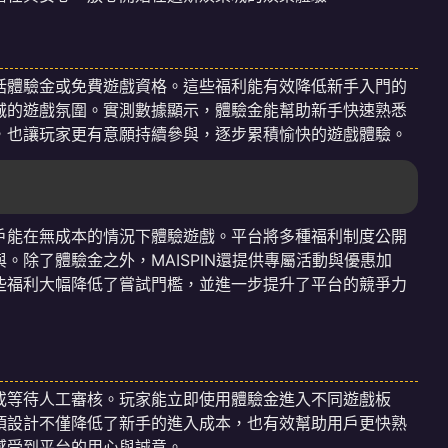
括體驗金或免費遊戲資格。這些福利能有效降低新手入門的
城的遊戲氛圍。實測數據顯示，體驗金能幫助新手快速熟悉
，也讓玩家更有意願持續參與，逐步累積愉快的遊戲體驗。
戶能在無成本的情況下體驗遊戲。平台將多種福利制度公開
除了體驗金之外，MAISPIN還提供專屬活動與優惠加
些福利大幅降低了嘗試門檻，並進一步提升了平台的競爭力
或等待人工審核。玩家能立即使用體驗金進入不同遊戲板
項設計不僅降低了新手的進入成本，也有效幫助用戶更快熟
感受到平台的用心與誠意。