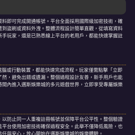
資料即可完成開通帳號。平台全面採用國際級加密技術，確
遭到盜刷或資料外洩。整體流程設計簡單直觀，從填寫資料
新手玩家，還是已熟悉線上平台的老用戶，都能快速掌握註
電腦或行動裝置，都能快速完成流程。玩家僅需點擊「立即
了然，避免出錯或遺漏。整個過程設計友善，新手用戶也能
時間內進入邁斯娛樂城的多元遊戲世界，立即享受專屬娛樂
，以防止同一人重複註冊帳號並保障平台公平性。整個驗證
且平台使用加密技術確保過程安全。此舉不僅降低風險，也
信任與安心，放心開始在邁斯娛樂城的娛樂體驗。