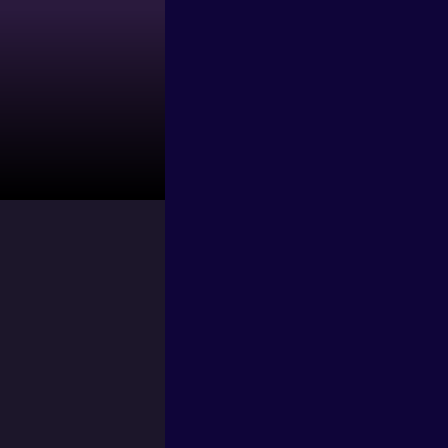
樂城
地址:
台中市西區臺灣大道二段
239號
聯絡人:
王念涵小姐
Contact Number:
+886
967078810