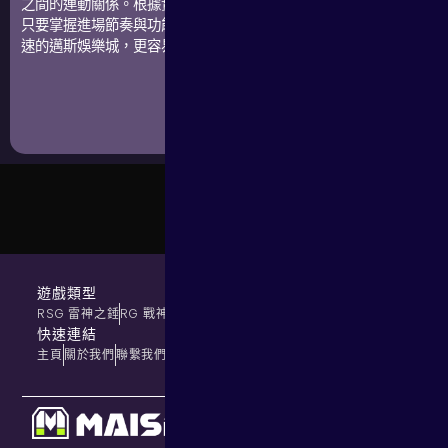
之間的連動關係。根據實際遊玩經驗，這款機台屬於高波動類型，
只要掌握進場節奏與功能觸發時機，再搭配系統穩定、遊戲更新快
速的邁斯娛樂城，更容易完整體驗遊戲特色，也能建立更有條理的
遊玩策略。
更多內容 »
遊戲類型
RSG 雷神之錘
RG 戰神賽特
電子遊戲
真人娛樂場
體育博彩
快速連結
主頁
關於我們
聯繫我們
隱私權政策
責任博彩
聯絡資訊
公司名稱:
Maispin線上USDT娛