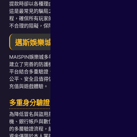
提款時卻以各種理由推託或拒絕，甚至要求額外繳費。
這是最常見的騙局之一。邁斯娛樂城透過透明出金流
程，確保所有玩家的提款需求都能即時處理，避免任何
不合理的阻礙，保障資金能安全返回玩家帳戶。
邁斯娛樂城如何保障玩家安全
MAISPIN娛樂城多年來將玩家資金安全視為首要目標，
建立了完善的防護機制，協助玩家有效防範U幣詐騙。
平台結合多重驗證、智能風控與全天候客服，提供一個
公平、安全且值得信賴的娛樂環境，讓玩家能安心進行
充值與遊戲體驗。
多重身分驗證
為降低冒名與盜用風險，邁斯娛樂城要求玩家完成手
機、銀行帳戶與數位錢包綁定，並進行身分驗證。這樣
的多層驗證流程，能有效杜絕非法人士冒名操作，保障
資金僅限於本人掌控，確保每一筆交易都在安全環境下