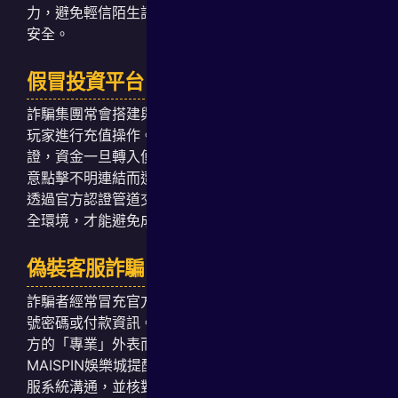
力，避免輕信陌生訊息，才能真正降低風險，守護資金
安全。
假冒投資平台
詐騙集團常會搭建與正規網站極為相似的假平台，引導
玩家進行充值操作。由於這些平台缺乏真實的安全驗
證，資金一旦轉入便難以追回。許多受害者就是因為大
意點擊不明連結而遭到損失。邁斯娛樂城建議玩家僅能
透過官方認證管道交易，並仔細核對網址，確保身處安
全環境，才能避免成為詐騙目標。
偽裝客服詐騙
詐騙者經常冒充官方客服人員，以話術誘導玩家提供帳
號密碼或付款資訊。這種方式隱蔽性高，容易讓人因對
方的「專業」外表而放鬆警戒，最終導致資金流失。
MAISPIN娛樂城提醒玩家，務必透過平台內建的認證客
服系統溝通，並核對客服資訊來源，千萬不要輕易將敏