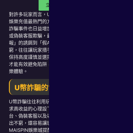
立即挑戰/領取體驗金
對許多玩家而言，U幣因快速、便捷與普及性，已成為
娛樂充值最熱門的方式之一，但隨著使用率提高，相關
詐騙事件也日益增加。許多人因缺乏警覺，被假冒平台
或偽裝客服欺騙，最終造成資金損失。從「短期高回
報」的誘餌到「假APP下載」的陷阱，詐騙手法層出不
窮，往往讓玩家措手不及。
邁斯娛樂城
特別提醒，唯有
保持高度謹慎並選擇具有信譽與安全保障的正規平台，
才能有效避免陷阱，確保資金安全並安心享受完整的娛
樂體驗。
U幣詐騙的常見手法
U幣詐騙往往利用玩家對數位貨幣不熟悉，以及急於追
求高收益的心理設下陷阱。最常見的方式包含假冒平
台、偽裝客服以及以高額回報為誘餌。這些手法不僅層
出不窮，還容易讓玩家因一時貪念而遭受重大損失。
MAISPIN娛樂城提醒玩家務必保持冷靜，培養基本判斷