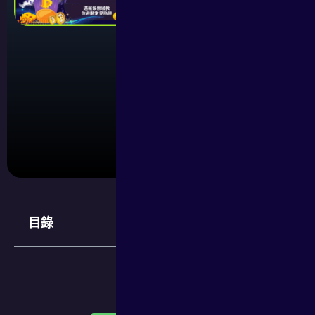
欺騙，最終造成資金損失。從
「短期高回報」的誘餌到「假
APP下載」的陷阱，詐騙手法
層出不窮，往往讓玩家措手不
及。邁斯娛樂城特別提醒，唯
有保持高度謹慎並選擇具有信
譽與安全保障的正規平台，才
能有效避免陷阱，確保資金安
全並安心享受完整的娛樂體
驗。
目錄