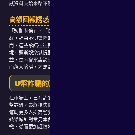
感資料交給來路不明的人員。
高額回報誘惑
「短期翻倍」、「保證獲利」是U幣詐騙最常見的說
辭，藉由不切實際的承諾吸引玩家投入大量資金。然
而，這些承諾往往都是空話，最終只會讓玩家陷入困
境。邁斯娛樂城提醒玩家，任何正規平台都不會保證收
益，更不會承諾誇張回報。保持理性分析，避免因貪心
而落入陷阱，才是最有效的防護方式。
U幣詐騙的真實案例
在市場上，已有許多華人玩家因缺乏安全意識而遭遇U
幣詐騙，最終損失慘重。透過分析這些真實案例，可以
幫助更多人提高警覺，認識詐騙模式並提前防範。邁斯
娛樂城針對常見案例提出提醒，希望玩家能避免重蹈覆
轍，從而更加謹慎地保護自身資金安全。