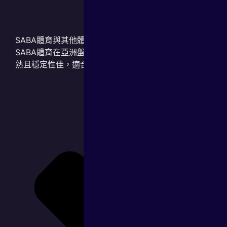
SABA體育與其他體育平台差在哪裡？
SABA體育在亞洲盤領域具備較深厚優勢，投注市場成
熟且穩定性佳，適合長期投注策略執行。