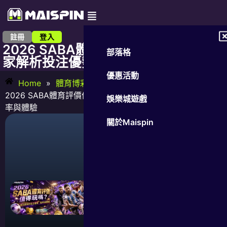
註冊
登入
2026 SABA體育評價值得玩嗎？老玩
部落格
家解析投注優勢、賠率與體驗
優惠活動
Home
»
體育博彩
»
2026 SABA體育評價值得玩嗎？老玩家解析投注優勢、賠
娛樂城遊戲
率與體驗
關於Maispin
2026 SABA體育
評價值得玩嗎？老
玩家解析投注優
勢、賠率與體驗
2026 SABA體育評價如何？本
文從賠率競爭力、投注市場完
整度、直播功能、出金效率與
實戰體驗全面分析，並結合邁