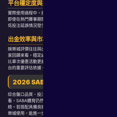
平台穩定度與操作流暢性
實際使用過程中，投注介面簡潔明確，賽事分類清楚。
即使在熱門賽事期間，系統仍能維持良好載入速度，降
低投注延誤情況發生，對滾球玩家相當重要。
出金效率與市場信任度觀察
娛樂城評價往往與出金體驗高度相關。從市場討論與玩
家回饋來看，穩定處理提款申請與透明規則說明，往往
比單次優惠活動更能建立長期信任，這也是選擇合作平
台的重要評估依據。
2026 SABA體育評價總結
綜合盤口品質、投注效率、賽事覆蓋率與系統穩定性來
看，SABA體育仍然是亞洲市場值得考慮的體育博彩系
統。若搭配具備良好市場評價與穩定出金機制的
邁斯
娛
樂城使用，能進一步提升整體投注體驗。不過任何投注