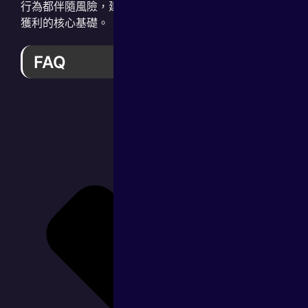
行為都伴隨風險，建立紀律化資金管理策略，仍是長期
獲利的核心基礎。
FAQ