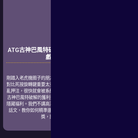
ATG古神巴風特破解教學看這裡｜學會這幾招遊
戲體驗感直接拉滿
7 8 月, 2026
剛踏入老虎機圈子的朋友們，想在機台穩定爆分提款，選對策略絕
對比死按旋轉鍵重要太多！在面對高爆發的機台時，如果單憑直覺
亂押注，很快就會被系統吃個精光。今天小編幫大家徹底拆解ATG
古神巴風特破解的獲利邏輯，外加邁斯娛樂城（Maispin）專屬的
隱藏福利。我們不講高深難懂的理論，直接把最實用的招式翻成白
話文，教你如何精準運用每一分回饋金，用最低風險穩穩轉出大
獎，讓遊戲體驗感直接拉滿！
更多內容 »