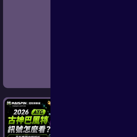
更多內容 »