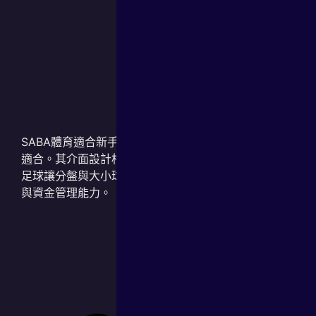
SABA體育適合新手嗎？
適合。其介面設計相對直覺，盤口資訊清晰，新手可從
足球讓分盤與大小球市場開始學習，逐步建立投注觀念
與資金管理能力。