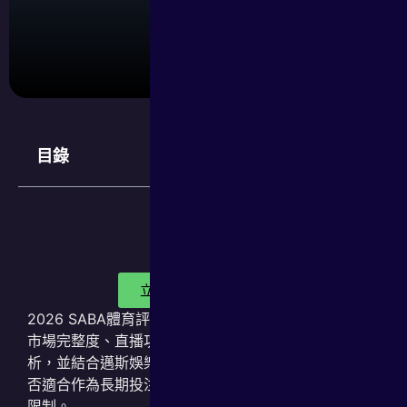
斯娛樂城使用經驗，協助玩家
快速判斷是否適合作為長期投
注平台，同時了解可能面臨的
風險與限制。
目錄
立即挑戰/領取體驗金
2026 SABA體育評價如何？本文從賠率競爭力、投注
市場完整度、直播功能、出金效率與實戰體驗全面分
析，並結合邁斯娛樂城使用經驗，協助玩家快速判斷是
否適合作為長期投注平台，同時了解可能面臨的風險與
限制。