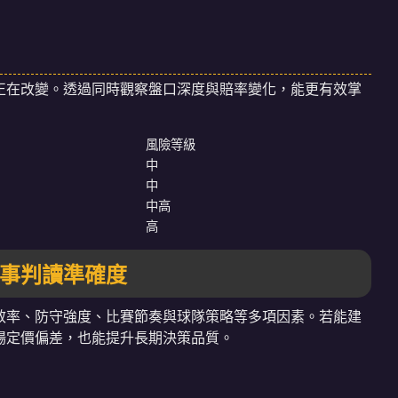
正在改變。透過同時觀察盤口深度與賠率變化，能更有效掌
風險等級
中
中
中高
高
賽事判讀準確度
效率、防守強度、比賽節奏與球隊策略等多項因素。若能建
場定價偏差，也能提升長期決策品質。