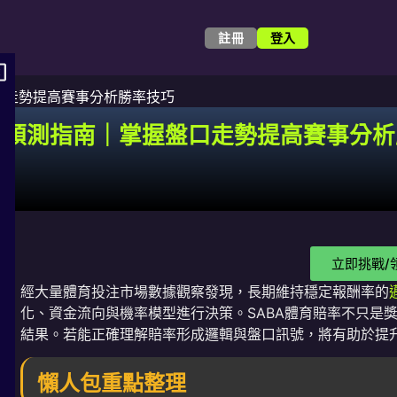
註冊
登入
口走勢提高賽事分析勝率技巧
賠率預測指南｜掌握盤口走勢提高賽事分
立即挑戰/
經大量體育投注市場數據觀察發現，長期維持穩定報酬率的
化、資金流向與機率模型進行決策。SABA體育賠率不只是
結果。若能正確理解賠率形成邏輯與盤口訊號，將有助於提
懶人包重點整理