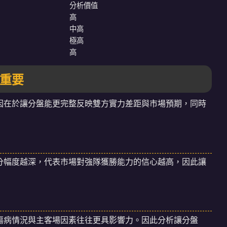
分析價值
高
中高
極高
高
加重要
因在於讓分盤能更完整反映雙方實力差距與市場預期，同時
分幅度越深，代表市場對強隊獲勝能力的信心越高，因此讓
傷病情況與主客場因素往往更具影響力。因此分析讓分盤