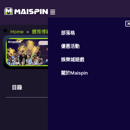
Home
»
體育博彩
»
SABA體育賠率預測指南｜掌握盤
部落格
SABA體育
優惠活動
娛樂城遊戲
關於Maispin
目錄