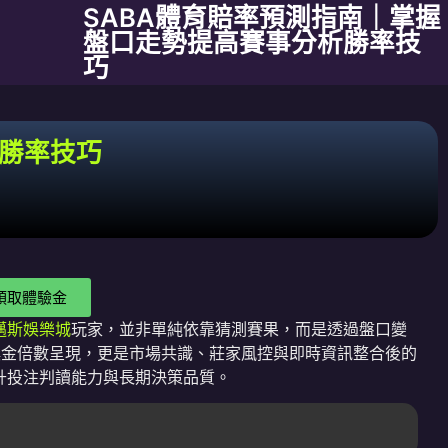
SABA體育賠率預測指南｜掌握
盤口走勢提高賽事分析勝率技
巧
析勝率技巧
領取體驗金
邁斯娛樂城
玩家，並非單純依靠猜測賽果，而是透過盤口變
獎金倍數呈現，更是市場共識、莊家風控與即時資訊整合後的
升投注判讀能力與長期決策品質。