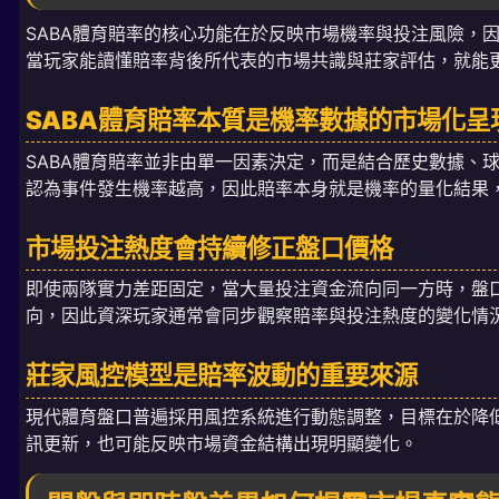
SABA體育賠率的核心功能在於反映市場機率與投注風險，
當玩家能讀懂賠率背後所代表的市場共識與莊家評估，就能
SABA體育賠率本質是機率數據的市場化呈
SABA體育賠率並非由單一因素決定，而是結合歷史數據、
認為事件發生機率越高，因此賠率本身就是機率的量化結果
市場投注熱度會持續修正盤口價格
即使兩隊實力差距固定，當大量投注資金流向同一方時，盤
向，因此資深玩家通常會同步觀察賠率與投注熱度的變化情
莊家風控模型是賠率波動的重要來源
現代體育盤口普遍採用風控系統進行動態調整，目標在於降
訊更新，也可能反映市場資金結構出現明顯變化。