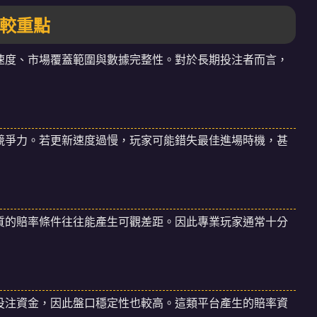
比較重點
速度、市場覆蓋範圍與數據完整性。對於長期投注者而言，
競爭力。若更新速度過慢，玩家可能錯失最佳進場時機，甚
質的賠率條件往往能產生可觀差距。因此專業玩家通常十分
投注資金，因此盤口穩定性也較高。這類平台產生的賠率資