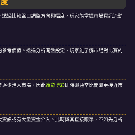
態度
。透過比較盤口調整方向與幅度，玩家能掌握市場資訊流動
的參考價值。透過分析開盤設定，玩家能了解市場對比賽的
會逐步進入市場。因此
體育博彩
即時盤通常比開盤更接近市
大資訊或有大量資金介入。此時與其直接跟單，不如先分析