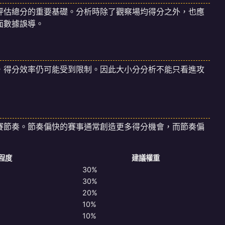
評估總分的重要基礎。分析時除了觀察場均得分之外，也應
面數據誤導。
，得分效率仍可能受到限制。因此大小分分析不能只看進攻
賽節奏。節奏偏快的賽事通常創造更多得分機會，而節奏偏
程度
建議權重
30%
30%
20%
10%
10%