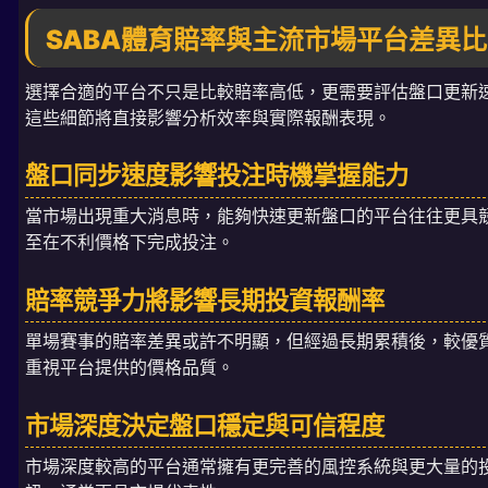
SABA體育賠率與主流市場平台差異
選擇合適的平台不只是比較賠率高低，更需要評估盤口更新
這些細節將直接影響分析效率與實際報酬表現。
盤口同步速度影響投注時機掌握能力
當市場出現重大消息時，能夠快速更新盤口的平台往往更具
至在不利價格下完成投注。
賠率競爭力將影響長期投資報酬率
單場賽事的賠率差異或許不明顯，但經過長期累積後，較優
重視平台提供的價格品質。
市場深度決定盤口穩定與可信程度
市場深度較高的平台通常擁有更完善的風控系統與更大量的