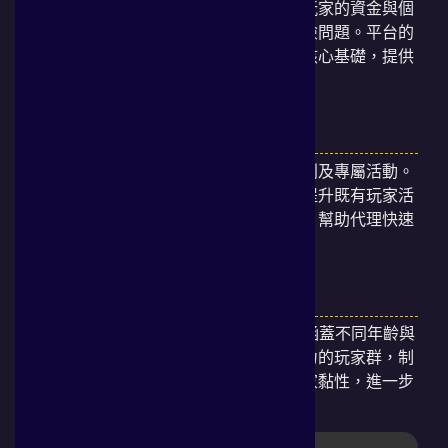
邁斯娛樂城採用高標準加密技術，保障玩家的資金與個
資安全。代理可放心操作，無需擔心風險問題。平台的
穩定與可靠性，是代理建立長期副業的核心基礎，提供
無後顧之憂的營運環境。
高回饋與優惠策略
平台推出多種回饋方案，包括返水、紅利及專屬活動。
代理能靈活利用這些優惠吸引新玩家並提升既有玩家活
躍度。高回饋策略能有效提高投注頻率，幫助代理快速
累積穩定收入。
玩家群體與精準推廣
MAISPIN娛樂城擁有廣泛的玩家群體，涵蓋不同年齡與
喜好。代理可依據數據分析鎖定最具潛力的玩家群，制
定精準推廣方案。有效的行銷能提高玩家黏性，進一步
增強副業收入的穩定性。