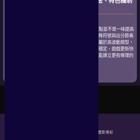
ATG古神巴風特攻略必看！重點玩法、特色機制
與高分技巧全解析
16 7 月, 2026
如果想提升ATG古神巴風特攻略的實戰效率，重點並不是一味提高
下注金額，而是先理解免費遊戲、倍率累積、特殊符號與出分節奏
之間的連動關係。根據實際遊玩經驗，這款機台屬於高波動類型，
只要掌握進場節奏與功能觸發時機，再搭配系統穩定、遊戲更新快
速的邁斯娛樂城，更容易完整體驗遊戲特色，也能建立更有條理的
遊玩策略。
更多內容 »
遊戲類型
RSG 雷神之錘
RG 戰神賽特
電子遊戲
真人娛樂場
體育博彩
快速連結