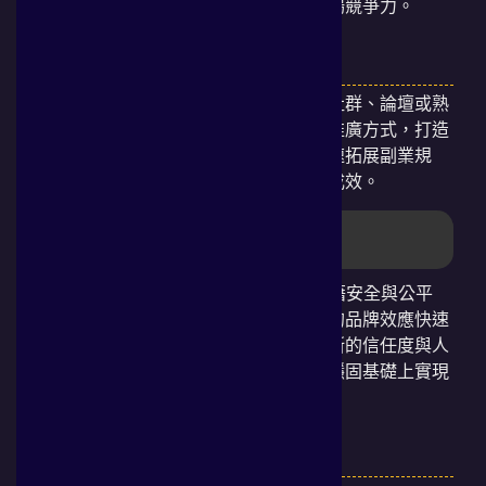
機。平台的效率設計，展現出高度的市場競爭力。
立即啟動副業招募
完成開通後，代理即可著手推廣，透過社群、論壇或熟
人網絡快速招募下線。代理能靈活選擇推廣方式，打造
專屬的行銷策略，並利用平台知名度加速拓展副業規
模。快速上手的優勢，讓收益累積更具成效。
邁斯娛樂城的市場優勢
作為知名娛樂平台，MAISPIN娛樂城憑藉安全與公平
性，吸引了大量玩家。代理能透過平台的品牌效應快速
拓展下線網絡，提升副業成長速度。邁斯的信任度與人
氣，讓代理無需擔心市場競爭，直接在穩固基礎上實現
收益最大化。
平台安全保障