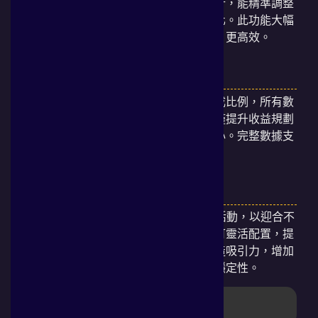
蹤玩家活躍度與投注習慣。透過後台分析，能精準調整
推廣策略，確保每位玩家的參與度最大化。此功能大幅
減少人力成本，讓代理經營副業更輕鬆、更高效。
收益統計即時掌握
代理可透過系統即時檢視收益來源與分成比例，所有數
據透明呈現。這種清晰的統計方式，不僅提升收益規劃
效率，也讓代理對副業發展方向更有信心。完整數據支
持，有助於精準決策與提升長期獲利。
專屬活動靈活設定
MAISPIN娛樂城允許代理自行設計優惠活動，以迎合不
同玩家需求。從紅利到返水，各類方案可靈活配置，提
升玩家黏性。代理能利用此功能快速打造吸引力，增加
玩家活躍度，從而大幅提高收益與副業穩定性。
申請流程與快速上手