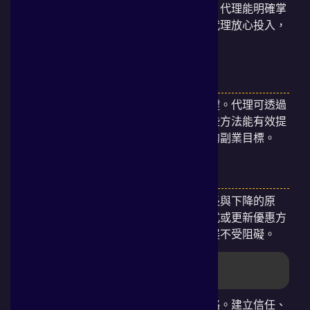
開透明。系統每日結算並呈現清晰報表，代理能明確掌
握來源。這樣的模式不僅公平，還能讓代理放心投入，
確保副業規劃更具可控性。
提升收益的核心技巧
增加玩家數量與投注額是收益成長的關鍵。代理可透過
專屬優惠與活動來刺激玩家活躍度。這些方法能有效提
高收入水平，幫助代理快速邁向高回報的副業目標。
月度收益分析與管理
代理應定期檢視月度收益報表，找出增長與下降的原
因。透過數據調整策略，如優化推廣方式或更新優惠方
案，能維持穩定收益，確保副業長期發展不受阻礙。
成為邁斯代理高手的秘訣
成功的代理需要結合系統資源與個人策略。建立信任、