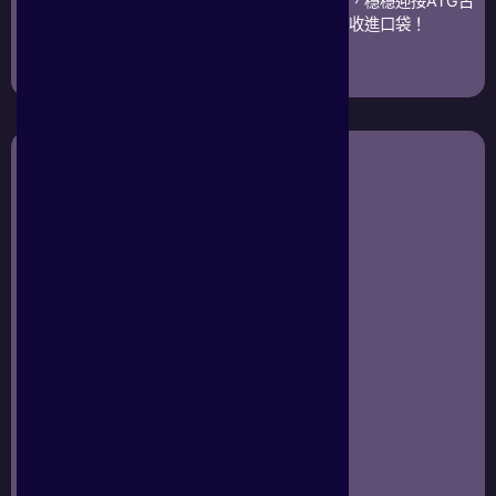
娛樂城裡，精準運用每一分本金，用最低的風險，穩穩迎接ATG古
神巴風特爆分的噴錢時刻，把籌碼最大化收進口袋！
更多內容 »