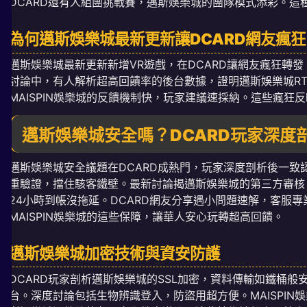
DCARD還有人組團挑戰賽，邁斯娛樂城的團隊模式添彩。這種
為何邁斯娛樂城最新更新讓DCARD網友瘋狂
邁斯娛樂城最新更新新增VR遊戲，在DCARD讓網友瘋狂轉
討論中，有人解析超高回饋率的後台數據，證明邁斯娛樂城RT
MAISPIN娛樂城的反饋機制快，玩家建議速採納。這些瘋
邁斯娛樂城安全嗎？DCARD玩家深度
邁斯娛樂城安全議題在DCARD成熱門，玩家深度剖析後一致
重驗證，擋住駭客鐵壁。最新討論揭邁斯娛樂城的第三方審核，
24小時到帳沒拖延。DCARD網友分享遇小問題速解，客服
MAISPIN娛樂城的這些保障，讓華人安心玩轉超高回饋。
邁斯娛樂城加密技術與資安防護
DCARD玩家剖析邁斯娛樂城的SSL加密，資料傳輸如鐵桶
台。深度討論包括生物辨識登入，防盜用超方便。MAISPIN