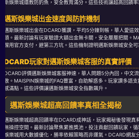
斯娛樂城還教防釣魚，安全教育滿分。這些技術讓超高回饋率
邁斯娛樂城出金速度與防詐機制
邁斯娛樂城出金在DCARD獲讚，平均5分鐘到帳，華人愛這
頭。最新討論有玩家驗證大額出金無卡關，安全層層把關。MA
醒用官方支付，避第三方坑。這些機制證明邁斯娛樂城安全可
DCARD玩家對邁斯娛樂城客服的真實評價
DCARD評價邁斯娛樂城客服神速，華人問題5分內回，中文
散。MAISPIN娛樂城的FAQ豐富，自助解惑多。玩家讚多
感滿點。這些評價讓邁斯娛樂城安全指數飆升。
邁斯娛樂城超高回饋率真相全揭秘
邁斯娛樂城超高回饋率在DCARD成神話，玩家揭秘後發現真有
無操控空間。最新討論聚焦累進獎池，投注貢獻回饋玩家，循
娛樂城用大數據優化，勝率依賴策略而非運氣。DCARD網友分