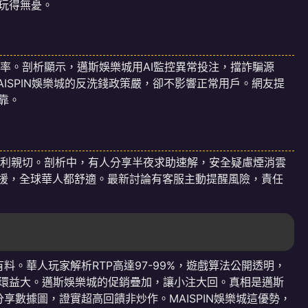
玩得無憂。
效率。剖析顯示，邁斯娛樂城用AI監控異常投注，擋詐騙源
ISPIN娛樂城的反洗錢政策嚴，卻不影響正常用戶。網友提
靠。
流利親切。剖析中，有人分享半夜求助速解，安全疑慮煙消雲
語支援，全球華人都舒適。最新討論有客服主動提醒風險，責任
料。華人玩家解析RTP高達97-99%，遊戲算法公開透明，
環益大。邁斯娛樂城的促銷疊加，讓小注大回。真相是邁斯
享數據圖，證實超高回饋非炒作。MAISPIN娛樂城這優勢，