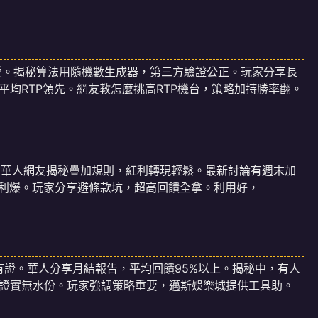
人最愛。揭秘算法用隨機數生成器，第三方驗證公正。玩家分享長
，平均RTP領先。網友教怎麼挑高RTP機台，策略加持勝率翻。
饋。華人網友揭秘疊加規則，紅利轉現輕鬆。最新討論有週末加
利爆。玩家分享避條款坑，超高回饋全拿。利用好，
有證。華人分享月結報告，平均回饋95%以上。揭秘中，有人
據，證實無水份。玩家強調策略重要，邁斯娛樂城提供工具助。