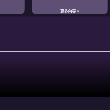
上！
更多內容 »