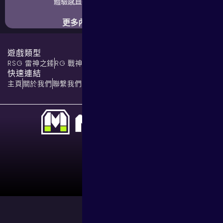
體驗感直接拉滿！
更多內容 »
遊戲類型
RSG 雷神之錘
RG 戰神賽特
電子遊戲
真人娛樂場
體育博彩
快速連結
主頁
關於我們
聯繫我們
隱私權政策
責任博彩