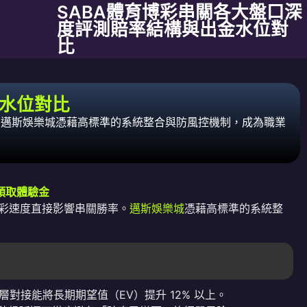
SABA體育博彩串關各大盤口深
度評測賠率結構與出金水位對
比
金水位對比
。邁斯娛樂城憑藉高標準的系統整合與防風控機制，成為職業
領取體驗金
彩速度直接影響串關勝率。
邁斯娛樂城
憑藉高標準的系統整
對接能將長期期望值（EV）提升 12% 以上。