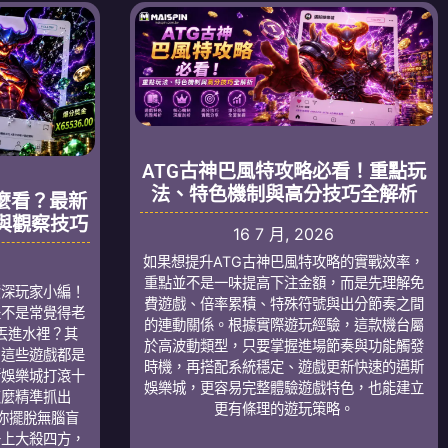
ATG古神巴風特攻略必看！重點玩
法、特色機制與高分技巧全解析
麼看？最新
與觀察技巧
16 7 月, 2026
如果想提升ATG古神巴風特攻略的實戰效率，
重點並不是一味提高下注金額，而是先理解免
資深玩家小編！
費遊戲、倍率累積、特殊符號與出分節奏之間
是不是常覺得老
的連動關係。根據實際遊玩經驗，這款機台屬
丟進水裡？其
於高波動類型，只要掌握進場節奏與功能觸發
，這些遊戲都是
時機，再搭配系統穩定、遊戲更新快速的邁斯
斯娛樂城打滾十
娛樂城，更容易完整體驗遊戲特色，也能建立
怎麼精準抓出
更有條理的遊玩策略。
你擺脫無腦盲
子上大殺四方，