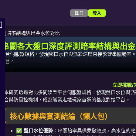
註冊
登入
評測賠率結構與出金水位對比
博彩串關各大盤口深度評測賠率結構與出
樂平台伺服器規格，發現盤口水位與派彩速度直接影響串關勝率
接平台。
立即挑戰/
本研究透過對比多間娛樂平台伺服器規格，發現盤口水位與派
合與防風控機制，成為職業走地玩家首選的基底對接平台。
核心數據與實測結論（懶人包）
✅
盤口水位優勢
：串關賠率具備乘數效應，高水位的底層