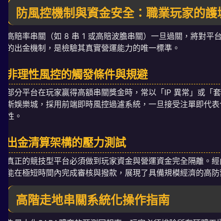
防風控機制與資金安全：職業玩家的護
高賠率串關（如 8 串 1 或高賠波膽串關）一旦過關，將對
的出金機制，是檢驗其真實營運能力的唯一標準。
非理性風控的觸發條件與規避
部分平台在玩家贏得高額串關獎金時，常以「IP 異常」或「
斯娛樂城，採用前端即時風控過濾系統，一旦接受注單即代表
性。
出金清算架構的壓力測試
真正的競技型平台必須做到玩家資金與營運資金完全隔離。經
能在極短時間內完成審核與撥款，展現了具備規模經濟的高防
高階走地串關系統化操作指南